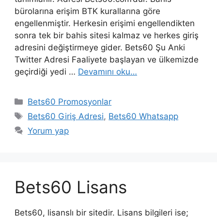
bürolarına erişim BTK kurallarına göre
engellenmiştir. Herkesin erişimi engellendikten
sonra tek bir bahis sitesi kalmaz ve herkes giriş
adresini değiştirmeye gider. Bets60 Şu Anki
Twitter Adresi Faaliyete başlayan ve ülkemizde
geçirdiği yedi …
Devamını oku…
Kategoriler
Bets60 Promosyonlar
Etiketler
Bets60 Giriş Adresi
,
Bets60 Whatsapp
Yorum yap
Bets60 Lisans
Bets60, lisanslı bir sitedir. Lisans bilgileri ise;