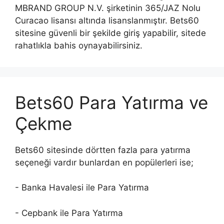
MBRAND GROUP N.V. şirketinin 365/JAZ Nolu
Curacao lisansı altında lisanslanmıştır. Bets60
sitesine güvenli bir şekilde giriş yapabilir, sitede
rahatlıkla bahis oynayabilirsiniz.
Bets60 Para Yatırma ve
Çekme
Bets60 sitesinde dörtten fazla para yatırma
seçeneği vardır bunlardan en popülerleri ise;
- Banka Havalesi ile Para Yatırma
- Cepbank ile Para Yatırma