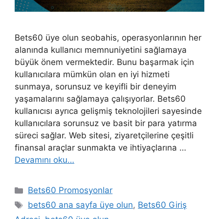
Bets60 üye olun seobahis, operasyonlarının her
alanında kullanıcı memnuniyetini sağlamaya
büyük önem vermektedir. Bunu başarmak için
kullanıcılara mümkün olan en iyi hizmeti
sunmaya, sorunsuz ve keyifli bir deneyim
yaşamalarını sağlamaya çalışıyorlar. Bets60
kullanıcısı ayrıca gelişmiş teknolojileri sayesinde
kullanıcılara sorunsuz ve basit bir para yatırma
süreci sağlar. Web sitesi, ziyaretçilerine çeşitli
finansal araçlar sunmakta ve ihtiyaçlarına …
Devamını oku…
Kategoriler
Bets60 Promosyonlar
Etiketler
bets60 ana sayfa üye olun
,
Bets60 Giriş