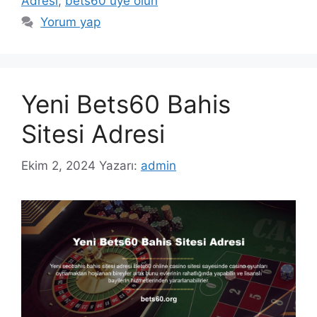
Adresi
,
bets60 üye olun
Yorum yap
Yeni Bets60 Bahis
Sitesi Adresi
Ekim 2, 2024
Yazarı:
admin