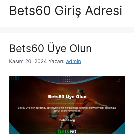
Bets60 Giriş Adresi
Bets60 Üye Olun
Kasım 20, 2024
Yazarı:
admin