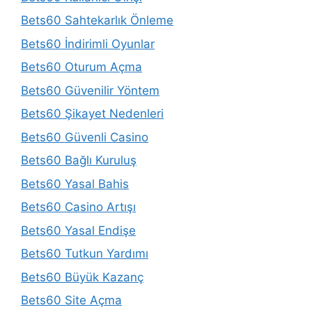
Bets60 Sahtekarlık Önleme
Bets60 İndirimli Oyunlar
Bets60 Oturum Açma
Bets60 Güvenilir Yöntem
Bets60 Şikayet Nedenleri
Bets60 Güvenli Casino
Bets60 Bağlı Kuruluş
Bets60 Yasal Bahis
Bets60 Casino Artışı
Bets60 Yasal Endişe
Bets60 Tutkun Yardımı
Bets60 Büyük Kazanç
Bets60 Site Açma