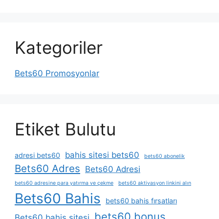
Kategoriler
Bets60 Promosyonlar
Etiket Bulutu
bahis sitesi bets60
adresi bets60
bets60 abonelik
Bets60 Adres
Bets60 Adresi
bets60 adresine para yatırma ve çekme
bets60 aktivasyon linkini alın
Bets60 Bahis
bets60 bahis fırsatları
bets60 bonus
Bets60 bahis sitesi