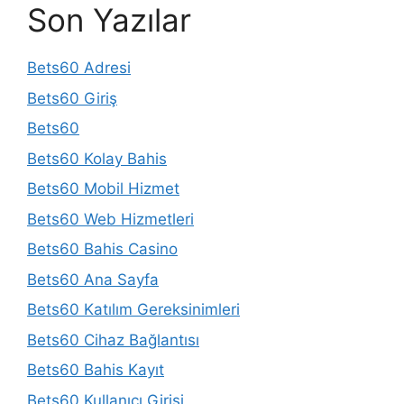
Son Yazılar
Bets60 Adresi
Bets60 Giriş
Bets60
Bets60 Kolay Bahis
Bets60 Mobil Hizmet
Bets60 Web Hizmetleri
Bets60 Bahis Casino
Bets60 Ana Sayfa
Bets60 Katılım Gereksinimleri
Bets60 Cihaz Bağlantısı
Bets60 Bahis Kayıt
Bets60 Kullanıcı Girişi