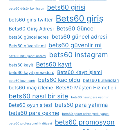
bets60 girisi
bets60 düşük komisyon
Bets60 giriş
bets60 giris twitter
Bets60 Güncel
Bets60 Giriş Adresi
bets60 güncel adresi
bets60 güncel adres
bets60 güvenlir mi
Bets60 güvenilir mi
bets60 instagram
bets60 hızlı yanıt sistemi
Bets60 kayıt
bets60 kayit
Bets60 Kayıt İşlemi
bets60 kayıt prosedürü
bets60 kaç oldu
bets60 kullanıcıları
bets60 kayıt şartı
bets60 maç izleme
Bets60 Müşteri Hizmetleri
bets60 nasıl bir site
bets60 nasıl para yatırılır
bets60 para yatırma
Bets60 oyun sitesi
bets60 para çekme
bets60 poker adres yetki yapısı
bets60 promosyon
bets60 profesyonellik düzeyi