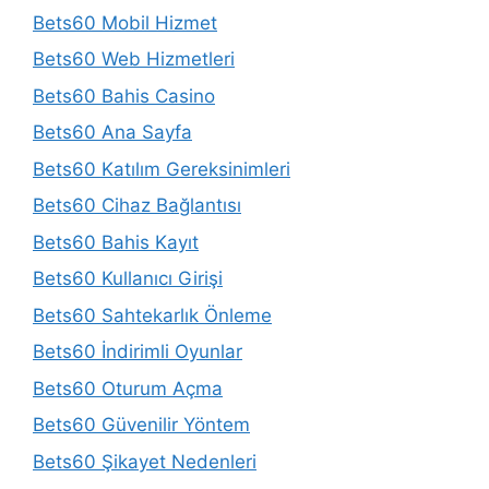
Bets60 Mobil Hizmet
Bets60 Web Hizmetleri
Bets60 Bahis Casino
Bets60 Ana Sayfa
Bets60 Katılım Gereksinimleri
Bets60 Cihaz Bağlantısı
Bets60 Bahis Kayıt
Bets60 Kullanıcı Girişi
Bets60 Sahtekarlık Önleme
Bets60 İndirimli Oyunlar
Bets60 Oturum Açma
Bets60 Güvenilir Yöntem
Bets60 Şikayet Nedenleri