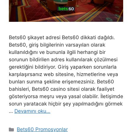
Bets60 şikayet adresi Bets60 dikkati dağıldı.
Bets60, giriş bilgilerinin varsayılan olarak
kullanıldığını ve bununla ilgili herhangi bir
sorunun bildirilen adres kullanılarak çözülmesi
gerektiğini bildiriyor. Giriş yaparken sorunlarla
karşılaşırsanız web sitesine, hizmetlerine veya
bunları sunma şekline erişemezsiniz. Bets60
bahisleri, Bets60 casino sitesi olarak faaliyet
gösteriyorsa meşru veya yasal olabilir. İletişimde
sorun yaratacak hiçbir şey yapılmadığını görmek
…
Devamını oku…
Kategoriler
Bets60 Promosyonlar