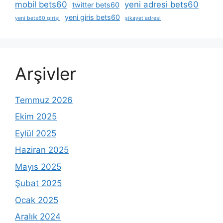
mobil bets60
yeni adresi bets60
twitter bets60
yeni giris bets60
yeni bets60 girişi
şikayet adresi
Arşivler
Temmuz 2026
Ekim 2025
Eylül 2025
Haziran 2025
Mayıs 2025
Şubat 2025
Ocak 2025
Aralık 2024