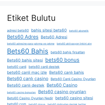
Etiket Bulutu
bahis sitesi bets60
adresi bets60
bets60 abonelik
Bets60 Adres
Bets60 Adresi
bets60 adresine para yatırma ve çekme
bets60 aktivasyon linkini alın
Bets60 Bahis
bets60 bahis fırsatları
bets60 bonus
Bets60 bahis sitesi
bets60 canli
bets60 canli destek
bets60 canli maç izle
Bets60 canlı bahis
Bets60 canlı casino
Bets60 Canlı Casino Oyunları
Bets60 Casino
Bets60 canlı destek
Bets60 casino oyunları
bets60 casino bonusları
bets60 casino sitesi
Bets60 Casino Oyunları Nedir
bets60 com
bets60 dosya
bets60 doğrudan destek twitter