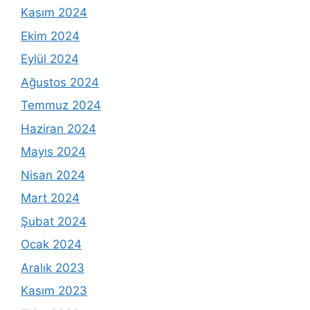
Kasım 2024
Ekim 2024
Eylül 2024
Ağustos 2024
Temmuz 2024
Haziran 2024
Mayıs 2024
Nisan 2024
Mart 2024
Şubat 2024
Ocak 2024
Aralık 2023
Kasım 2023