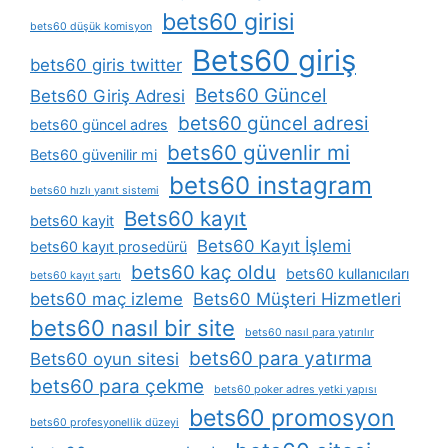
bets60 girisi
bets60 düşük komisyon
Bets60 giriş
bets60 giris twitter
Bets60 Güncel
Bets60 Giriş Adresi
bets60 güncel adresi
bets60 güncel adres
bets60 güvenlir mi
Bets60 güvenilir mi
bets60 instagram
bets60 hızlı yanıt sistemi
Bets60 kayıt
bets60 kayit
Bets60 Kayıt İşlemi
bets60 kayıt prosedürü
bets60 kaç oldu
bets60 kullanıcıları
bets60 kayıt şartı
bets60 maç izleme
Bets60 Müşteri Hizmetleri
bets60 nasıl bir site
bets60 nasıl para yatırılır
bets60 para yatırma
Bets60 oyun sitesi
bets60 para çekme
bets60 poker adres yetki yapısı
bets60 promosyon
bets60 profesyonellik düzeyi