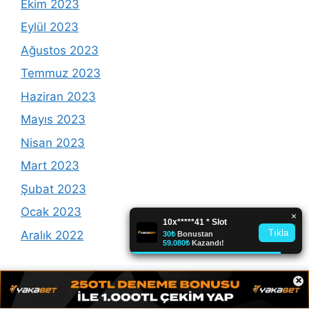
Ekim 2023
Eylül 2023
Ağustos 2023
Temmuz 2023
Haziran 2023
Mayıs 2023
Nisan 2023
Mart 2023
Şubat 2023
Ocak 2023
Aralık 2022
×
Avrasya'nın en büyük reklam platformunda olmak için