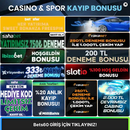
×
Bets60 GİRİŞ İÇİN TIKLAYINIZ!