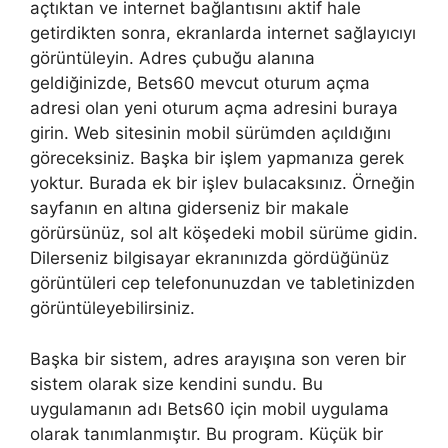
açtıktan ve internet bağlantısını aktif hale
getirdikten sonra, ekranlarda internet sağlayıcıyı
görüntüleyin. Adres çubuğu alanına
geldiğinizde, Bets60 mevcut oturum açma
adresi olan yeni oturum açma adresini buraya
girin. Web sitesinin mobil sürümden açıldığını
göreceksiniz. Başka bir işlem yapmanıza gerek
yoktur. Burada ek bir işlev bulacaksınız. Örneğin
sayfanın en altına giderseniz bir makale
görürsünüz, sol alt köşedeki mobil sürüme gidin.
Dilerseniz bilgisayar ekranınızda gördüğünüz
görüntüleri cep telefonunuzdan ve tabletinizden
görüntüleyebilirsiniz.
Başka bir sistem, adres arayışına son veren bir
sistem olarak size kendini sundu. Bu
uygulamanın adı Bets60 için mobil uygulama
olarak tanımlanmıştır. Bu program. Küçük bir