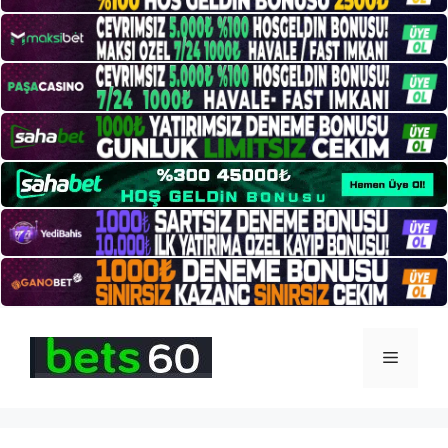
İçeriğe
atla
Menü