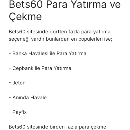
Bets60 Para Yatırma ve
Çekme
Bets60 sitesinde dörtten fazla para yatırma
seçeneği vardır bunlardan en popülerleri ise;
- Banka Havalesi ile Para Yatırma
- Cepbank ile Para Yatırma
- Jeton
- Anında Havale
- Payfix
Bets60 sitesinde birden fazla para çekme