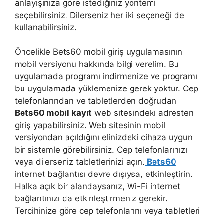
anlayışınıza göre istediğiniz yöntemi
seçebilirsiniz. Dilerseniz her iki seçeneği de
kullanabilirsiniz.
Öncelikle Bets60 mobil giriş uygulamasının
mobil versiyonu hakkında bilgi verelim. Bu
uygulamada programı indirmenize ve programı
bu uygulamada yüklemenize gerek yoktur. Cep
telefonlarından ve tabletlerden doğrudan
Bets60 mobil kayıt
web sitesindeki adresten
giriş yapabilirsiniz. Web sitesinin mobil
versiyondan açıldığını elinizdeki cihaza uygun
bir sistemle görebilirsiniz. Cep telefonlarınızı
veya dilerseniz tabletlerinizi açın.
Bets60
internet bağlantısı devre dışıysa, etkinleştirin.
Halka açık bir alandaysanız, Wi-Fi internet
bağlantınızı da etkinleştirmeniz gerekir.
Tercihinize göre cep telefonlarını veya tabletleri