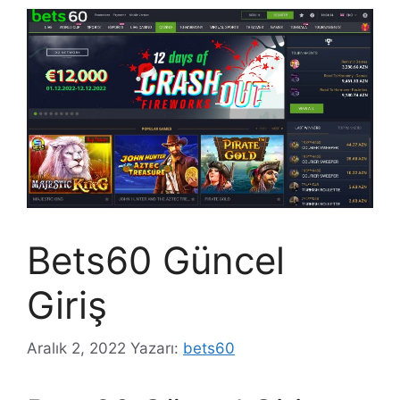
Bets60 Güncel
Giriş
Aralık 2, 2022
Yazarı:
bets60