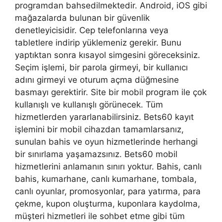
programdan bahsedilmektedir. Android, iOS gibi
mağazalarda bulunan bir güvenlik
denetleyicisidir. Cep telefonlarına veya
tabletlere indirip yüklemeniz gerekir. Bunu
yaptıktan sonra kısayol simgesini göreceksiniz.
Seçim işlemi, bir parola girmeyi, bir kullanıcı
adını girmeyi ve oturum açma düğmesine
basmayı gerektirir. Site bir mobil program ile çok
kullanışlı ve kullanışlı görünecek. Tüm
hizmetlerden yararlanabilirsiniz. Bets60 kayıt
işlemini bir mobil cihazdan tamamlarsanız,
sunulan bahis ve oyun hizmetlerinde herhangi
bir sınırlama yaşamazsınız. Bets60 mobil
hizmetlerini anlamanın sınırı yoktur. Bahis, canlı
bahis, kumarhane, canlı kumarhane, tombala,
canlı oyunlar, promosyonlar, para yatırma, para
çekme, kupon oluşturma, kuponlara kaydolma,
müşteri hizmetleri ile sohbet etme gibi tüm