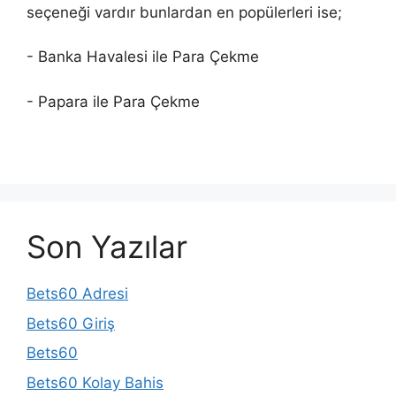
seçeneği vardır bunlardan en popülerleri ise;
- Banka Havalesi ile Para Çekme
- Papara ile Para Çekme
Son Yazılar
Bets60 Adresi
Bets60 Giriş
Bets60
Bets60 Kolay Bahis