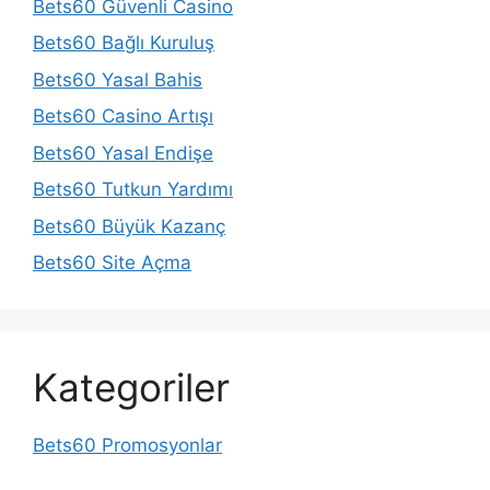
Bets60 Güvenli Casino
Bets60 Bağlı Kuruluş
Bets60 Yasal Bahis
Bets60 Casino Artışı
Bets60 Yasal Endişe
Bets60 Tutkun Yardımı
Bets60 Büyük Kazanç
Bets60 Site Açma
Kategoriler
Bets60 Promosyonlar