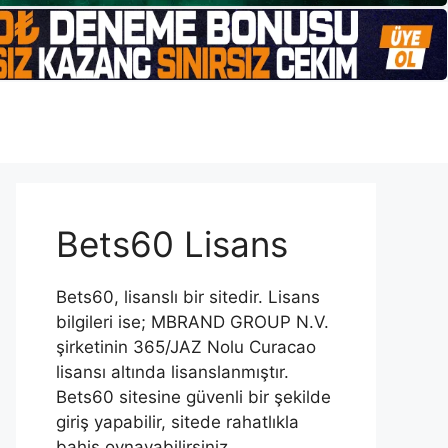
Bets60 Lisans
Bets60, lisanslı bir sitedir. Lisans
bilgileri ise; MBRAND GROUP N.V.
şirketinin 365/JAZ Nolu Curacao
lisansı altında lisanslanmıştır.
Bets60 sitesine güvenli bir şekilde
giriş yapabilir, sitede rahatlıkla
bahis oynayabilirsiniz.