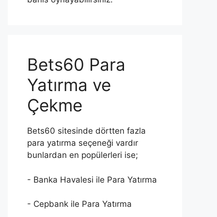
Bets60 Para
Yatırma ve
Çekme
Bets60 sitesinde dörtten fazla
para yatırma seçeneği vardır
bunlardan en popülerleri ise;
- Banka Havalesi ile Para Yatırma
- Cepbank ile Para Yatırma