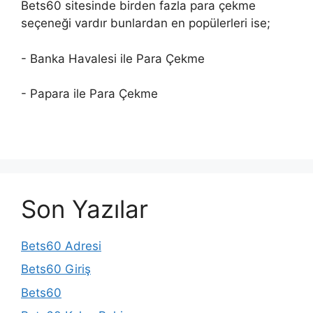
Bets60 sitesinde birden fazla para çekme
seçeneği vardır bunlardan en popülerleri ise;
- Banka Havalesi ile Para Çekme
- Papara ile Para Çekme
Son Yazılar
Bets60 Adresi
Bets60 Giriş
Bets60