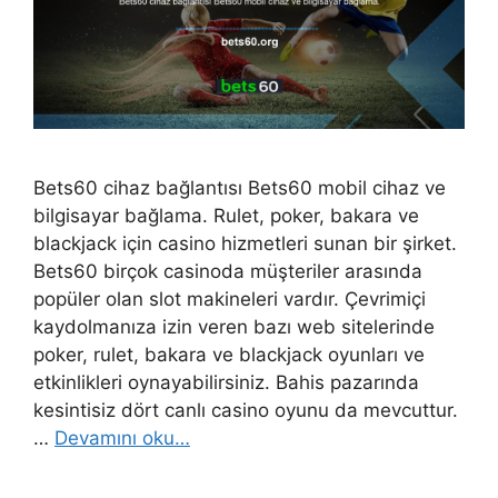
Bets60 cihaz bağlantısı Bets60 mobil cihaz ve
bilgisayar bağlama. Rulet, poker, bakara ve
blackjack için casino hizmetleri sunan bir şirket.
Bets60 birçok casinoda müşteriler arasında
popüler olan slot makineleri vardır. Çevrimiçi
kaydolmanıza izin veren bazı web sitelerinde
poker, rulet, bakara ve blackjack oyunları ve
etkinlikleri oynayabilirsiniz. Bahis pazarında
kesintisiz dört canlı casino oyunu da mevcuttur.
…
Devamını oku…