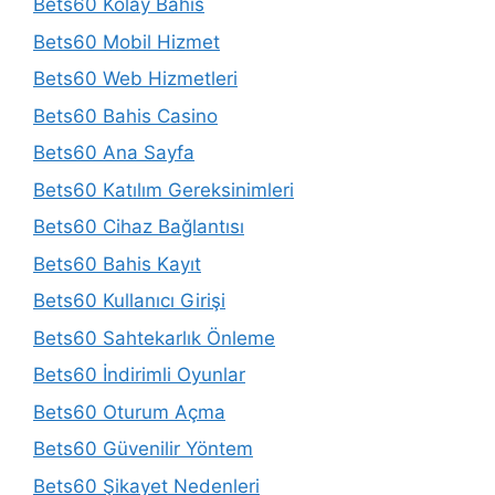
Bets60 Kolay Bahis
Bets60 Mobil Hizmet
Bets60 Web Hizmetleri
Bets60 Bahis Casino
Bets60 Ana Sayfa
Bets60 Katılım Gereksinimleri
Bets60 Cihaz Bağlantısı
Bets60 Bahis Kayıt
Bets60 Kullanıcı Girişi
Bets60 Sahtekarlık Önleme
Bets60 İndirimli Oyunlar
Bets60 Oturum Açma
Bets60 Güvenilir Yöntem
Bets60 Şikayet Nedenleri