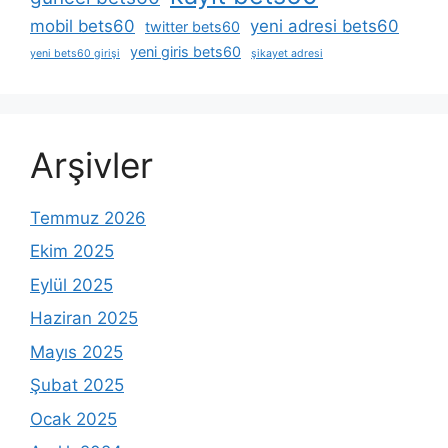
mobil bets60
yeni adresi bets60
twitter bets60
yeni giris bets60
yeni bets60 girişi
şikayet adresi
Arşivler
Temmuz 2026
Ekim 2025
Eylül 2025
Haziran 2025
Mayıs 2025
Şubat 2025
Ocak 2025