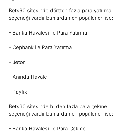
Bets60 sitesinde dörtten fazla para yatırma
seçeneği vardır bunlardan en popülerleri ise;
- Banka Havalesi ile Para Yatırma
- Cepbank ile Para Yatırma
- Jeton
- Anında Havale
- Payfix
Bets60 sitesinde birden fazla para çekme
seçeneği vardır bunlardan en popülerleri ise;
- Banka Havalesi ile Para Çekme