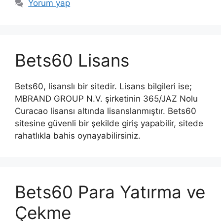
Yorum yap
Bets60 Lisans
Bets60, lisanslı bir sitedir. Lisans bilgileri ise;
MBRAND GROUP N.V. şirketinin 365/JAZ Nolu
Curacao lisansı altında lisanslanmıştır. Bets60
sitesine güvenli bir şekilde giriş yapabilir, sitede
rahatlıkla bahis oynayabilirsiniz.
Bets60 Para Yatırma ve
Çekme