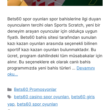
Bets60 spor oyunları spor bahislerine ilgi duyan
oyuncuların tercihi olan Sports Scratch, yeni bir
deneyim arayan oyuncular için oldukça uygun
fiyatlı. Bets60 bahis sitesi tarafından sunulan
kazı kazan oyunları arasında seçenekli bilinen
sportif kazı kazan oyunları bulunmaktadır. Bu
ücret, program dahilindeki tüm müsabakalar için
alınır. Bu seçeneklere ek olarak canlı bahis
programımızda yeni bahis türleri …
Devamını
oku…
Kategoriler
Bets60 Promosyonlar
Etiketler
bets60 casino spor oyunları
,
bets60 giris
yap
,
bets60 spor oyunları