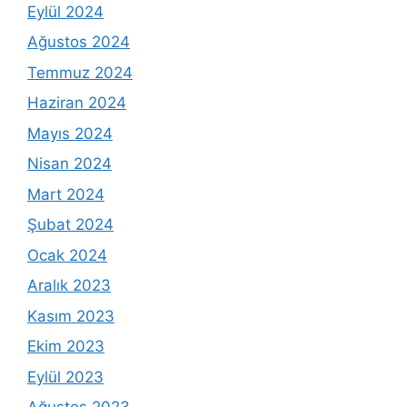
Eylül 2024
Ağustos 2024
Temmuz 2024
Haziran 2024
Mayıs 2024
Nisan 2024
Mart 2024
Şubat 2024
Ocak 2024
Aralık 2023
Kasım 2023
Ekim 2023
Eylül 2023