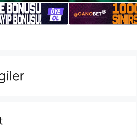
giler
t