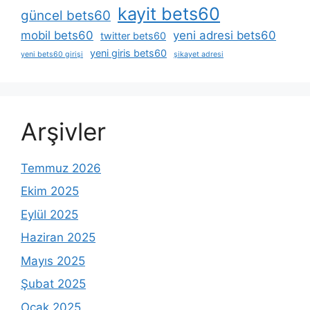
kayit bets60
güncel bets60
mobil bets60
yeni adresi bets60
twitter bets60
yeni giris bets60
yeni bets60 girişi
şikayet adresi
Arşivler
Temmuz 2026
Ekim 2025
Eylül 2025
Haziran 2025
Mayıs 2025
Şubat 2025
Ocak 2025