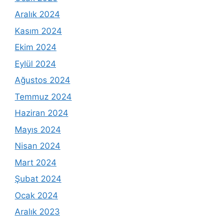
Aralık 2024
Kasım 2024
Ekim 2024
Eylül 2024
Ağustos 2024
Temmuz 2024
Haziran 2024
Mayıs 2024
Nisan 2024
Mart 2024
Şubat 2024
Ocak 2024
Aralık 2023