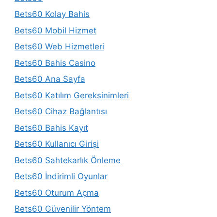
Bets60 Kolay Bahis
Bets60 Mobil Hizmet
Bets60 Web Hizmetleri
Bets60 Bahis Casino
Bets60 Ana Sayfa
Bets60 Katılım Gereksinimleri
Bets60 Cihaz Bağlantısı
Bets60 Bahis Kayıt
Bets60 Kullanıcı Girişi
Bets60 Sahtekarlık Önleme
Bets60 İndirimli Oyunlar
Bets60 Oturum Açma
Bets60 Güvenilir Yöntem