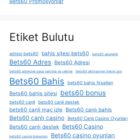
Bets60 Promosyonlar
Etiket Bulutu
bahis sitesi bets60
adresi bets60
bets60 abonelik
Bets60 Adres
Bets60 Adresi
bets60 adresine para yatırma ve çekme
bets60 aktivasyon linkini alın
Bets60 Bahis
bets60 bahis fırsatları
bets60 bonus
Bets60 bahis sitesi
bets60 canli
bets60 canli destek
bets60 canli maç izle
Bets60 canlı bahis
Bets60 canlı casino
Bets60 Canlı Casino Oyunları
Bets60 Casino
Bets60 canlı destek
Bets60 casino oyunları
bets60 casino bonusları