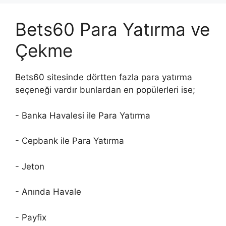
Bets60 Para Yatırma ve
Çekme
Bets60 sitesinde dörtten fazla para yatırma
seçeneği vardır bunlardan en popülerleri ise;
- Banka Havalesi ile Para Yatırma
- Cepbank ile Para Yatırma
- Jeton
- Anında Havale
- Payfix