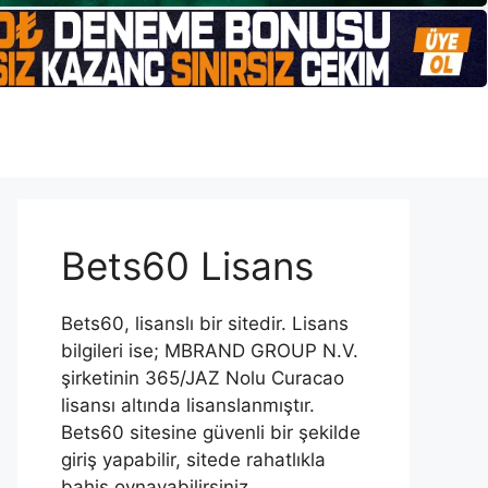
Bets60 Lisans
Bets60, lisanslı bir sitedir. Lisans
bilgileri ise; MBRAND GROUP N.V.
şirketinin 365/JAZ Nolu Curacao
lisansı altında lisanslanmıştır.
Bets60 sitesine güvenli bir şekilde
giriş yapabilir, sitede rahatlıkla
bahis oynayabilirsiniz.