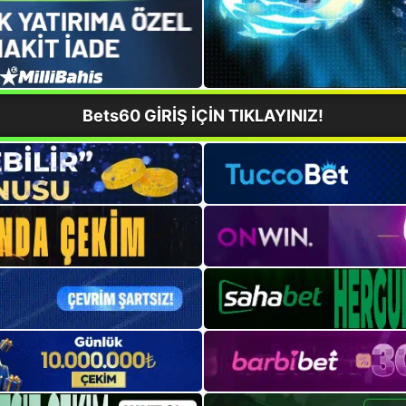
Bets60 GİRİŞ İÇİN TIKLAYINIZ!