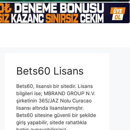
Bets60 Lisans
Bets60, lisanslı bir sitedir. Lisans
bilgileri ise; MBRAND GROUP N.V.
şirketinin 365/JAZ Nolu Curacao
lisansı altında lisanslanmıştır.
Bets60 sitesine güvenli bir şekilde
giriş yapabilir, sitede rahatlıkla
bahis oynayabilirsiniz.