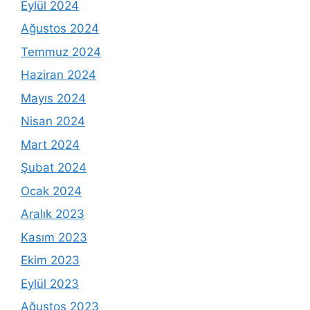
Eylül 2024
Ağustos 2024
Temmuz 2024
Haziran 2024
Mayıs 2024
Nisan 2024
Mart 2024
Şubat 2024
Ocak 2024
Aralık 2023
Kasım 2023
Ekim 2023
Eylül 2023
Ağustos 2023