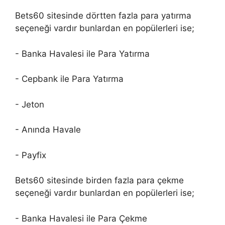
Bets60 sitesinde dörtten fazla para yatırma
seçeneği vardır bunlardan en popülerleri ise;
- Banka Havalesi ile Para Yatırma
- Cepbank ile Para Yatırma
- Jeton
- Anında Havale
- Payfix
Bets60 sitesinde birden fazla para çekme
seçeneği vardır bunlardan en popülerleri ise;
- Banka Havalesi ile Para Çekme