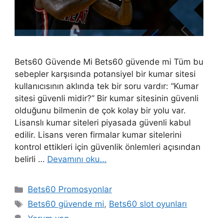
Bets60 Güvende Mi Bets60 güvende mi Tüm bu
sebepler karşısında potansiyel bir kumar sitesi
kullanıcısının aklında tek bir soru vardır: “Kumar
sitesi güvenli midir?” Bir kumar sitesinin güvenli
olduğunu bilmenin de çok kolay bir yolu var.
Lisanslı kumar siteleri piyasada güvenli kabul
edilir. Lisans veren firmalar kumar sitelerini
kontrol ettikleri için güvenlik önlemleri açısından
belirli …
Devamını oku…
Kategoriler
Bets60 Promosyonlar
Etiketler
Bets60 güvende mi
,
Bets60 slot oyunları