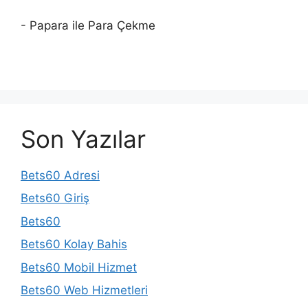
- Papara ile Para Çekme
Son Yazılar
Bets60 Adresi
Bets60 Giriş
Bets60
Bets60 Kolay Bahis
Bets60 Mobil Hizmet
Bets60 Web Hizmetleri