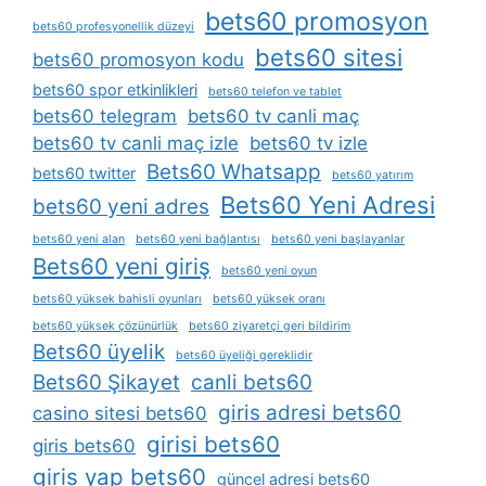
bets60 promosyon
bets60 profesyonellik düzeyi
bets60 sitesi
bets60 promosyon kodu
bets60 spor etkinlikleri
bets60 telefon ve tablet
bets60 telegram
bets60 tv canli maç
bets60 tv canli maç izle
bets60 tv izle
Bets60 Whatsapp
bets60 twitter
bets60 yatırım
Bets60 Yeni Adresi
bets60 yeni adres
bets60 yeni alan
bets60 yeni bağlantısı
bets60 yeni başlayanlar
Bets60 yeni giriş
bets60 yeni oyun
bets60 yüksek bahisli oyunları
bets60 yüksek oranı
bets60 yüksek çözünürlük
bets60 ziyaretçi geri bildirim
Bets60 üyelik
bets60 üyeliği gereklidir
Bets60 Şikayet
canli bets60
giris adresi bets60
casino sitesi bets60
girisi bets60
giris bets60
giris yap bets60
güncel adresi bets60