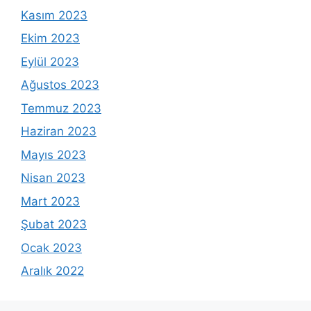
Kasım 2023
Ekim 2023
Eylül 2023
Ağustos 2023
Temmuz 2023
Haziran 2023
Mayıs 2023
Nisan 2023
Mart 2023
Şubat 2023
Ocak 2023
Aralık 2022