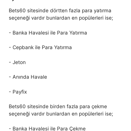
Bets60 sitesinde dörtten fazla para yatırma
seçeneği vardır bunlardan en popülerleri ise;
- Banka Havalesi ile Para Yatırma
- Cepbank ile Para Yatırma
- Jeton
- Anında Havale
- Payfix
Bets60 sitesinde birden fazla para çekme
seçeneği vardır bunlardan en popülerleri ise;
- Banka Havalesi ile Para Çekme