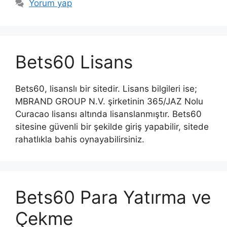
Yorum yap
Bets60 Lisans
Bets60, lisanslı bir sitedir. Lisans bilgileri ise;
MBRAND GROUP N.V. şirketinin 365/JAZ Nolu
Curacao lisansı altında lisanslanmıştır. Bets60
sitesine güvenli bir şekilde giriş yapabilir, sitede
rahatlıkla bahis oynayabilirsiniz.
Bets60 Para Yatırma ve
Çekme