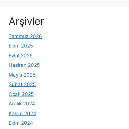
Arşivler
Temmuz 2026
Ekim 2025
Eylül 2025
Haziran 2025
Mayıs 2025
Şubat 2025
Ocak 2025
Aralık 2024
Kasım 2024
Ekim 2024