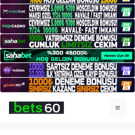
İçeriğe
atla
Menü