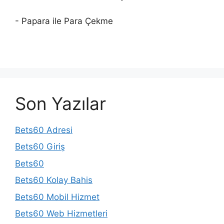
- Papara ile Para Çekme
Son Yazılar
Bets60 Adresi
Bets60 Giriş
Bets60
Bets60 Kolay Bahis
Bets60 Mobil Hizmet
Bets60 Web Hizmetleri