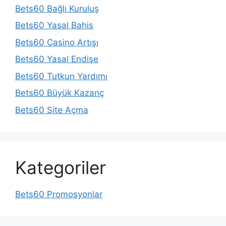
Bets60 Bağlı Kuruluş
Bets60 Yasal Bahis
Bets60 Casino Artışı
Bets60 Yasal Endişe
Bets60 Tutkun Yardımı
Bets60 Büyük Kazanç
Bets60 Site Açma
Kategoriler
Bets60 Promosyonlar