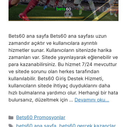
Bets60 ana sayfa Bets60 ana sayfası uzun
zamandır açıktır ve kullanıcılara ayrıntılı
hizmetler sunar. Kullanıcıların sitenizde harika
zamanları var. Sitede yayınlayarak eğlenebilir ve
para kazanabilirsiniz. Bu hizmet 7/24 mevcuttur
ve sitede sorunu olan herkes tarafından
kullanılabilir. Bets60 Giriş Destek Hizmeti,
kullanıcıların sitede ihtiyaç duyduklarını daha
hızlı bulmalarına yardımcı olur. Herhangi bir hata
bulursanız, düzeltmek için …
Devamını oku…
Kategoriler
Bets60 Promosyonlar
Etiketler
bets60 ana sayfa
,
bets60 gerçek kazançlar
,