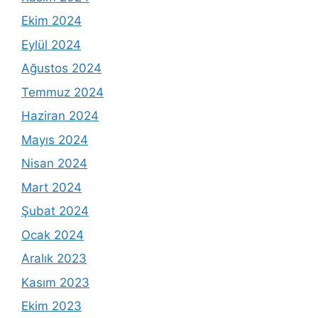
Ekim 2024
Eylül 2024
Ağustos 2024
Temmuz 2024
Haziran 2024
Mayıs 2024
Nisan 2024
Mart 2024
Şubat 2024
Ocak 2024
Aralık 2023
Kasım 2023
Ekim 2023